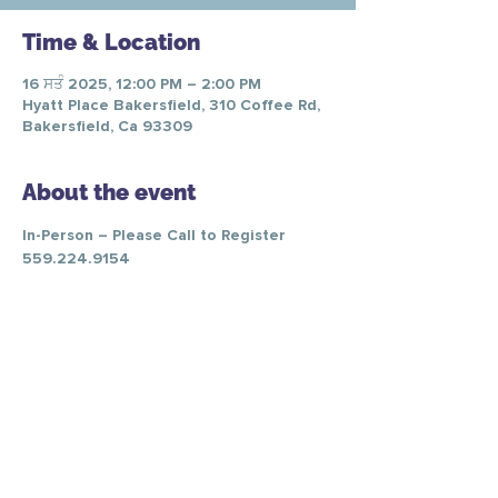
Time & Location
16 ਸਤੰ 2025, 12:00 PM – 2:00 PM
Hyatt Place Bakersfield, 310 Coffee Rd,
Bakersfield, Ca 93309
About the event
In-Person – Please Call to Register 
559.224.9154