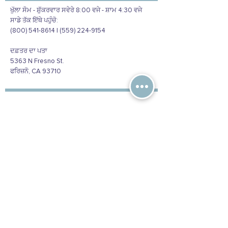
ਖੁੱਲਾ ਸੋਮ - ਸ਼ੁੱਕਰਵਾਰ ਸਵੇਰੇ 8:00 ਵਜੇ - ਸ਼ਾਮ 4:30 ਵਜੇ
ਸਾਡੇ ਤੱਕ ਇੱਥੇ ਪਹੁੰਚੋ:
(800) 541-8614 | (559) 224-9154
ਦਫ਼ਤਰ ਦਾ ਪਤਾ
5363 N Fresno St.
ਫਰਿਜ਼ਨੋ, CA 93710