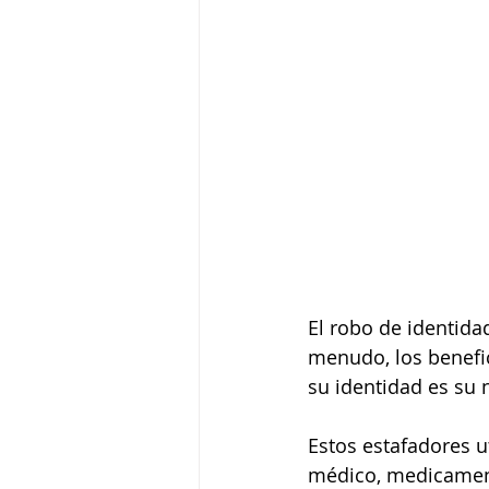
El robo de identida
menudo, los benefic
su identidad es su
Estos estafadores u
médico, medicamento