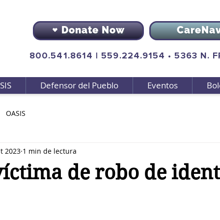
Donate Now
CareNa
800.541.8614
|
559.224.9154
•
5363 N. 
SIS
Defensor del Pueblo
Eventos
Bol
OASIS
t 2023
1 min de lectura
víctima de robo de iden