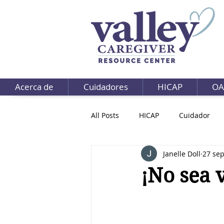
Acerca de
Cuidadores
HICAP
OA
All Posts
HICAP
Cuidador
Janelle Doll
27 sep
¡No sea 