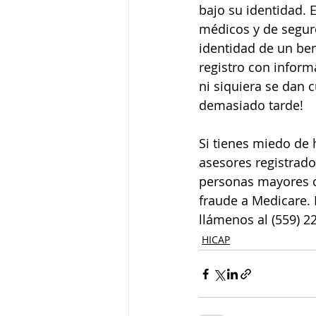
bajo su identidad. 
médicos y de seguro
identidad de un bene
registro con inform
ni siquiera se dan
demasiado tarde! 
Si tienes miedo de 
asesores registrado
personas mayores ca
fraude a Medicare. N
llámenos al (559) 2
HICAP