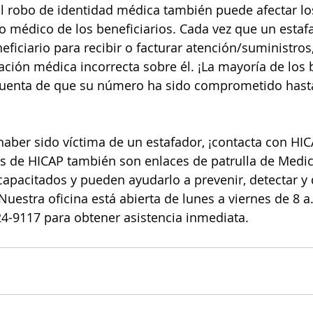
El robo de identidad médica también puede afectar los
 médico de los beneficiarios. Cada vez que un estafad
ficiario para recibir o facturar atención/suministros,
ación médica incorrecta sobre él. ¡La mayoría de los b
 cuenta de que su número ha sido comprometido hast
haber sido víctima de un estafador, ¡contacta con HI
s de HICAP también son enlaces de patrulla de Medic
pacitados y pueden ayudarlo a prevenir, detectar y 
uestra oficina está abierta de lunes a viernes de 8 a.
24-9117 para obtener asistencia inmediata.