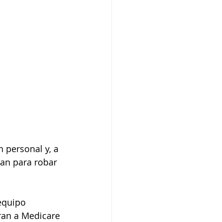
 personal y, a 
an para robar 
equipo 
ran a Medicare 