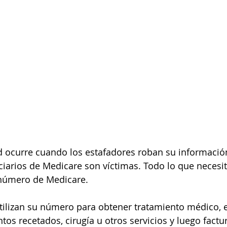
d ocurre cuando los estafadores roban su información
iarios de Medicare son víctimas. Todo lo que necesit
 número de Medicare. 
tilizan su número para obtener tratamiento médico, 
s recetados, cirugía u otros servicios y luego factu