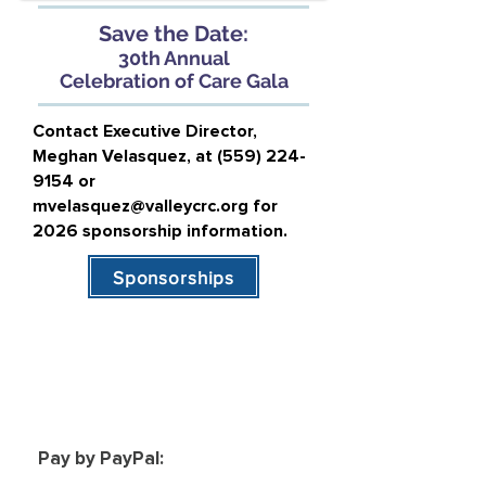
Save the Date:
30th Annua
l
Celebration of Care Gala
Contact Executive Director,
Meghan Velasquez, at
(559) 224-
9154
or
mvelasquez@valleycrc.org
for
2026 sponsorship information.
Sponsorships
Pay by PayPal: