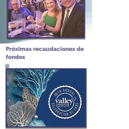
Próximas recaudaciones de
fondos