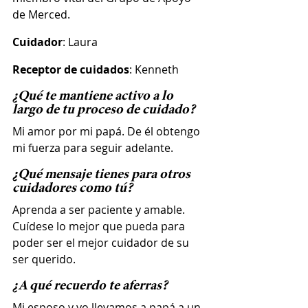
de Merced.
Cuidador
: Laura
Receptor de cuidados
: Kenneth 
¿Qué te mantiene activo a lo 
largo de tu proceso de cuidado? 
Mi amor por mi papá. De él obtengo 
mi fuerza para seguir adelante.
¿Qué mensaje tienes para otros 
cuidadores como tú? 
Aprenda a ser paciente y amable. 
Cuídese lo mejor que pueda para 
poder ser el mejor cuidador de su 
ser querido.
¿A qué recuerdo te aferras?
Mi esposo y yo llevamos a papá a un 