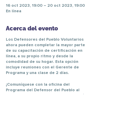
16 oct 2023, 19:00 – 20 oct 2023, 19:00
En línea
Acerca del evento
Los Defensores del Pueblo Voluntarios
ahora pueden completar la mayor parte
de su capacitación de certificación en
línea, a su propio ritmo y desde la
comodidad de su hogar. Esta opción
incluye reuniones con el Gerente de
Programa y una clase de 2 días.
¡Comuníquese con la oficina del
Programa del Defensor del Pueblo al
559-224-9177 para obtener información
adicional y registrarse para nuestra
próxima clase!