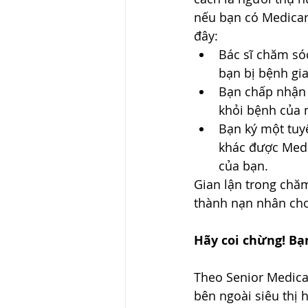
nếu bạn có Medicare
đây: 
Bác sĩ chăm sóc
bạn bị bệnh gia
Bạn chấp nhận 
khỏi bệnh của 
Bạn ký một tuy
khác được Medic
của bạn. 
Gian lận trong chăm
thành nạn nhân cho
Hãy coi chừng! Bạ
Theo Senior Medicar
bên ngoài siêu thị