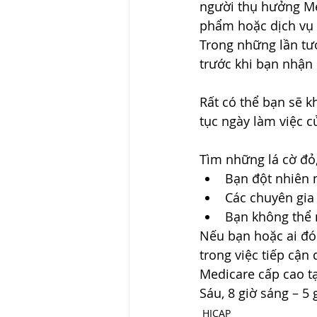
người thụ hưởng Me
phẩm hoặc dịch vụ m
Trong những lần tươ
trước khi bạn nhận 
Rất có thể bạn sẽ k
tục ngày làm việc c
Tìm những lá cờ đỏ
Bạn đột nhiên m
Các chuyên gia
Bạn không thể 
Nếu bạn hoặc ai đó
trong việc tiếp cận 
Medicare cấp cao t
Sáu, 8 giờ sáng – 5 
HICAP