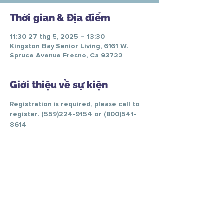
Thời gian & Địa điểm
11:30 27 thg 5, 2025 – 13:30
Kingston Bay Senior Living, 6161 W.
Spruce Avenue Fresno, Ca 93722
Giới thiệu về sự kiện
Registration is required, please call to 
register. (559)224-9154 or (800)541-
8614