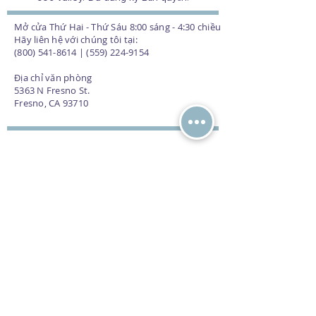
Mở cửa Thứ Hai - Thứ Sáu 8:00 sáng - 4:30 chiều
Hãy liên hệ với chúng tôi tại:
(800) 541-8614 | (559) 224-9154
Địa chỉ văn phòng
5363 N Fresno St.
Fresno, CA 93710