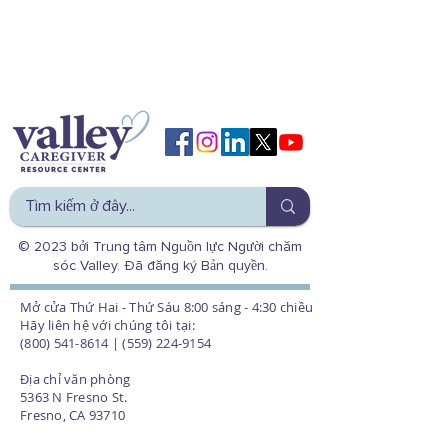
© 2023 bởi Trung tâm Nguồn lực Người chăm
sóc Valley. Đã đăng ký Bản quyền.
Mở cửa Thứ Hai - Thứ Sáu 8:00 sáng - 4:30 chiều
Hãy liên hệ với chúng tôi tại:
(800) 541-8614 | (559) 224-9154
Địa chỉ văn phòng
5363 N Fresno St.
Fresno, CA 93710