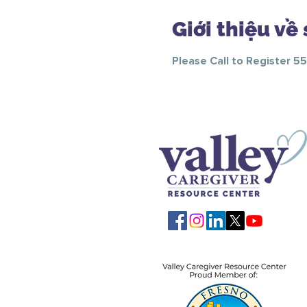
Giới thiệu về 
Please Call to Register 5