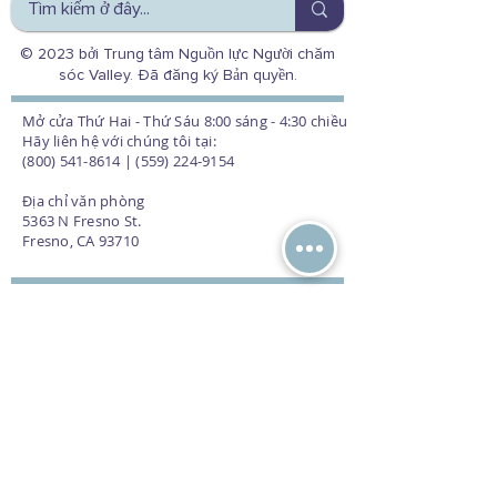
© 2023 bởi Trung tâm Nguồn lực Người chăm
sóc Valley. Đã đăng ký Bản quyền.
Mở cửa Thứ Hai - Thứ Sáu 8:00 sáng - 4:30 chiều
Hãy liên hệ với chúng tôi tại:
(800) 541-8614 | (559) 224-9154
Địa chỉ văn phòng
5363 N Fresno St.
Fresno, CA 93710