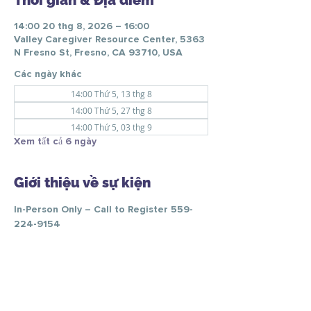
Thời gian & Địa điểm
14:00 20 thg 8, 2026 – 16:00
Valley Caregiver Resource Center, 5363
N Fresno St, Fresno, CA 93710, USA
Các ngày khác
14:00 Thứ 5, 13 thg 8
14:00 Thứ 5, 27 thg 8
14:00 Thứ 5, 03 thg 9
Xem tất cả 6 ngày
Giới thiệu về sự kiện
In-Person Only – Call to Register 559-
224-9154