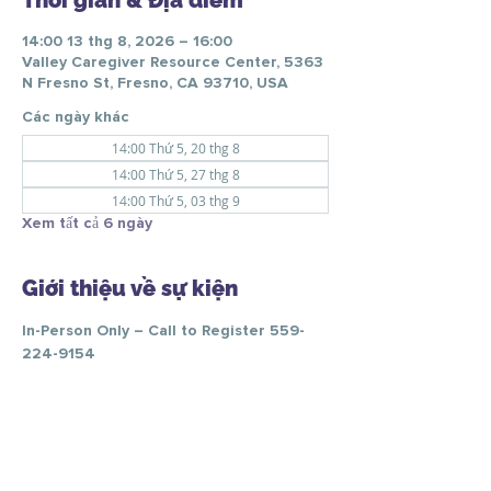
Thời gian & Địa điểm
14:00 13 thg 8, 2026 – 16:00
Valley Caregiver Resource Center, 5363
N Fresno St, Fresno, CA 93710, USA
Các ngày khác
14:00 Thứ 5, 20 thg 8
14:00 Thứ 5, 27 thg 8
14:00 Thứ 5, 03 thg 9
Xem tất cả 6 ngày
Giới thiệu về sự kiện
In-Person Only – Call to Register 559-
224-9154