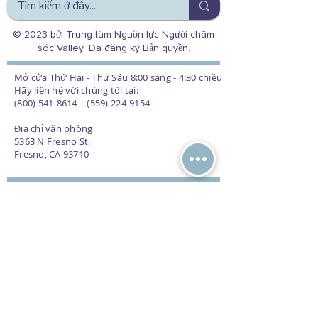
© 2023 bởi Trung tâm Nguồn lực Người chăm
sóc Valley. Đã đăng ký Bản quyền.
Mở cửa Thứ Hai - Thứ Sáu 8:00 sáng - 4:30 chiều
Hãy liên hệ với chúng tôi tại:
(800) 541-8614 | (559) 224-9154
Địa chỉ văn phòng
5363 N Fresno St.
Fresno, CA 93710