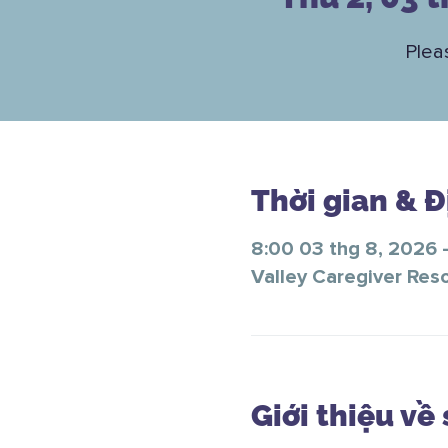
Plea
Thời gian & 
8:00 03 thg 8, 2026 
Valley Caregiver Res
Giới thiệu về 