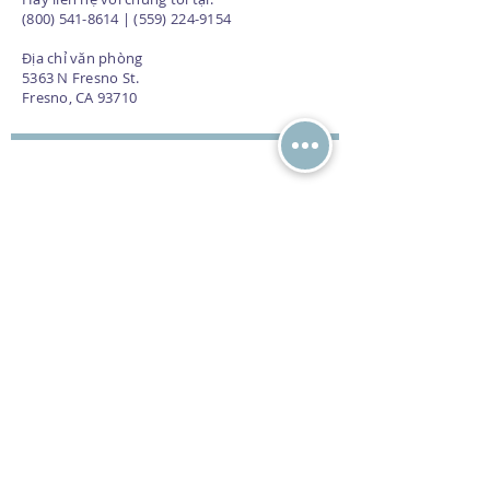
(800) 541-8614 | (559) 224-9154
Địa chỉ văn phòng
5363 N Fresno St.
Fresno, CA 93710