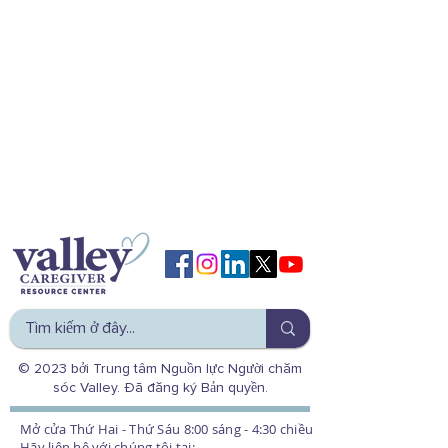
© 2023 bởi Trung tâm Nguồn lực Người chăm
sóc Valley. Đã đăng ký Bản quyền.
Mở cửa Thứ Hai - Thứ Sáu 8:00 sáng - 4:30 chiều
Hãy liên hệ với chúng tôi tại: