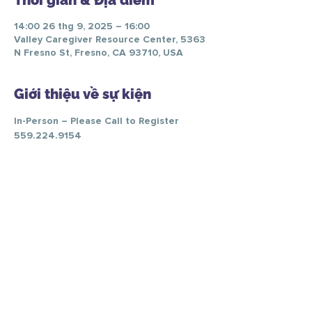
Thời gian & Địa điểm
14:00 26 thg 9, 2025 – 16:00
Valley Caregiver Resource Center, 5363
N Fresno St, Fresno, CA 93710, USA
Giới thiệu về sự kiện
In-Person – Please Call to Register 
559.224.9154