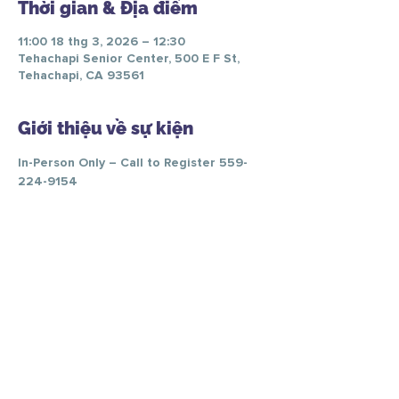
Thời gian & Địa điểm
11:00 18 thg 3, 2026 – 12:30
Tehachapi Senior Center, 500 E F St,
Tehachapi, CA 93561
Giới thiệu về sự kiện
In-Person Only – Call to Register 559-
224-9154