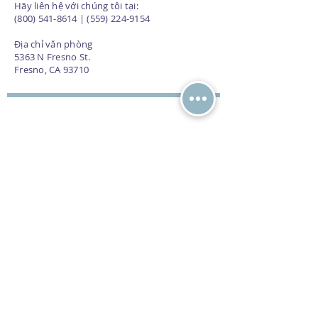
Hãy liên hệ với chúng tôi tại:
(800) 541-8614 | (559) 224-9154
Địa chỉ văn phòng
5363 N Fresno St.
Fresno, CA 93710