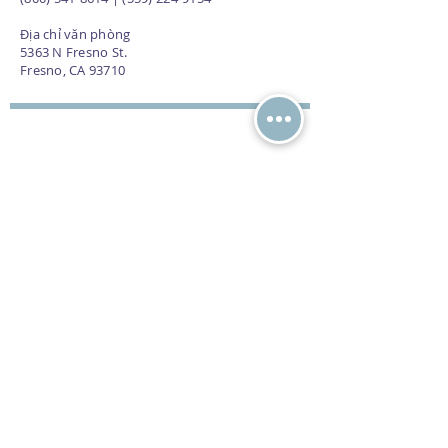
Địa chỉ văn phòng
5363 N Fresno St.
Fresno, CA 93710