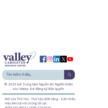
© 2023 bởi Trung tâm Nguồn lực Người chăm
sóc Valley. Đã đăng ký Bản quyền.
Mở cửa Thứ Hai - Thứ Sáu 8:00 sáng - 4:30 chiều
Hãy liên hệ với chúng tôi tại:
(800) 541-8614 | (559) 224-9154