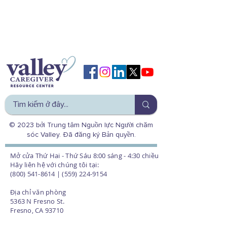
© 2023 bởi Trung tâm Nguồn lực Người chăm
sóc Valley. Đã đăng ký Bản quyền.
Mở cửa Thứ Hai - Thứ Sáu 8:00 sáng - 4:30 chiều
Hãy liên hệ với chúng tôi tại:
(800) 541-8614 | (559) 224-9154
Địa chỉ văn phòng
5363 N Fresno St.
Fresno, CA 93710