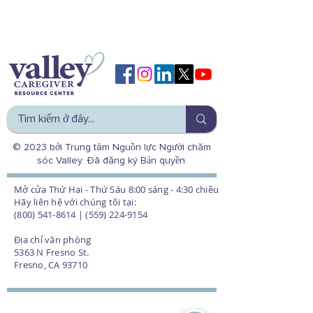
© 2023 bởi Trung tâm Nguồn lực Người chăm
sóc Valley. Đã đăng ký Bản quyền.
Mở cửa Thứ Hai - Thứ Sáu 8:00 sáng - 4:30 chiều
Hãy liên hệ với chúng tôi tại:
(800) 541-8614 | (559) 224-9154
Địa chỉ văn phòng
5363 N Fresno St.
Fresno, CA 93710