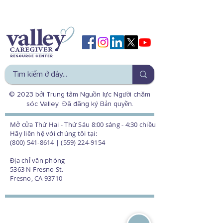
© 2023 bởi Trung tâm Nguồn lực Người chăm
sóc Valley. Đã đăng ký Bản quyền.
Mở cửa Thứ Hai - Thứ Sáu 8:00 sáng - 4:30 chiều
Hãy liên hệ với chúng tôi tại:
(800) 541-8614 | (559) 224-9154
Địa chỉ văn phòng
5363 N Fresno St.
Fresno, CA 93710