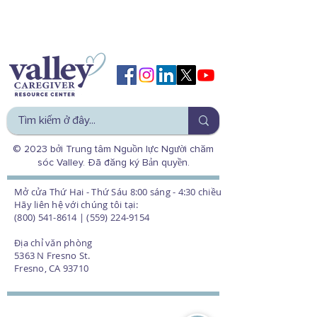
© 2023 bởi Trung tâm Nguồn lực Người chăm
sóc Valley. Đã đăng ký Bản quyền.
Mở cửa Thứ Hai - Thứ Sáu 8:00 sáng - 4:30 chiều
Hãy liên hệ với chúng tôi tại:
(800) 541-8614 | (559) 224-9154
Địa chỉ văn phòng
5363 N Fresno St.
Fresno, CA 93710