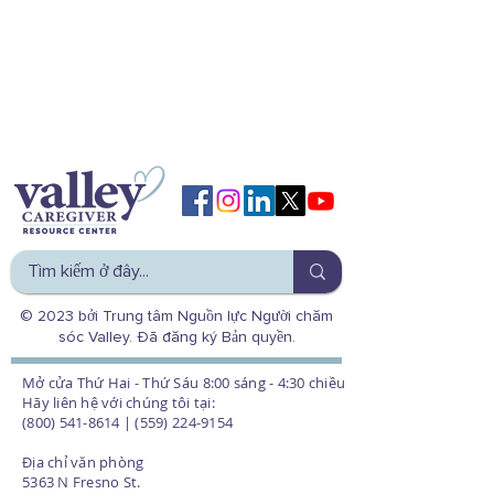
© 2023 bởi Trung tâm Nguồn lực Người chăm
sóc Valley. Đã đăng ký Bản quyền.
Mở cửa Thứ Hai - Thứ Sáu 8:00 sáng - 4:30 chiều
Hãy liên hệ với chúng tôi tại:
(800) 541-8614 | (559) 224-9154
Địa chỉ văn phòng
5363 N Fresno St.