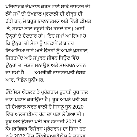
ਪਰਿਵਾਰਕ ਦੇਖਭਾਲ ਕਰਨ ਵਾਲੇ ਸਾਡੇ ਰਾਸ਼ਟਰ ਦੀ 
ਲੰਬੇ ਸਮੇਂ ਦੀ ਦੇਖਭਾਲ ਪ੍ਰਣਾਲੀ ਦੀ ਰੀੜ੍ਹ ਦੀ 
ਹੱਡੀ ਹਨ, ਜੋ ਬਹੁਤ ਭਾਵਨਾਤਮਕ ਅਤੇ ਵਿੱਤੀ ਕੀਮਤ 
'ਤੇ, ਸ਼ਰਧਾ ਨਾਲ ਜ਼ਰੂਰੀ ਕੰਮ ਕਰਦੇ ਹਨ। ਅਸੀਂ 
ਉਨ੍ਹਾਂ ਦੇ ਦੇਣਦਾਰ ਹਾਂ। ਇਹ ਸਮਾਂ ਆ ਗਿਆ ਹੈ 
ਕਿ ਉਨ੍ਹਾਂ ਦੀ ਸੇਵਾ ਨੂੰ ਪਰਛਾਵੇਂ ਤੋਂ ਬਾਹਰ 
ਲਿਆਇਆ ਜਾਵੇ ਅਤੇ ਉਨ੍ਹਾਂ ਨੂੰ ਆਪਣੇ ਖੁਸ਼ਹਾਲ, 
ਸਿਹਤਮੰਦ ਅਤੇ ਸੰਪੂਰਨ ਜੀਵਨ ਜਿਉਣ ਵਿੱਚ 
ਉਨ੍ਹਾਂ ਦਾ ਜਸ਼ਨ ਮਨਾਉਣ ਅਤੇ ਸਮਰਥਨ ਕਰਨ 
ਦਾ ਸਮਾਂ ਹੈ। ” - ਅਮਰੀਕੀ ਰਾਸ਼ਟਰਪਤੀ ਜੋਸੇਫ 
ਆਰ. ਬਿਡੇਨ ਜੂਨੀਅਰ.
ਓਏਸਿਸ ਐਡਲਟ ਡੇ ਪ੍ਰੋਗਰਾਮ ਤੁਹਾਡੀ ਰੂਥ ਨਾਲ 
ਜਾਣ-ਪਛਾਣ ਕਰਾਉਂਦਾ ਹੈ। ਰੂਥ ਆਪਣੇ ਪਤੀ ਬਡ 
ਦੀ ਦੇਖਭਾਲ ਕਰਨ ਵਾਲੀ ਹੈ ਜਿਸਨੂੰ ਜੂਨ 2020 
ਵਿੱਚ ਅਲਜ਼ਾਈਮਰ ਰੋਗ ਦਾ ਪਤਾ ਲੱਗਿਆ ਸੀ। 
ਰੂਥ ਅਤੇ ਉਸਦਾ ਪਤੀ ਬਡ ਫਰਵਰੀ 2021 ਤੋਂ 
ਕੇਅਰਗਿਵਰ ਰਿਸੋਰਸ ਪ੍ਰੋਗਰਾਮ ਦਾ ਹਿੱਸਾ ਹਨ 
ਅਤੇ 2022 ਵਿੱਚ ਓਏਐਸਆਈਐਸ ਦੇ ਦੁਬਾਰਾ 