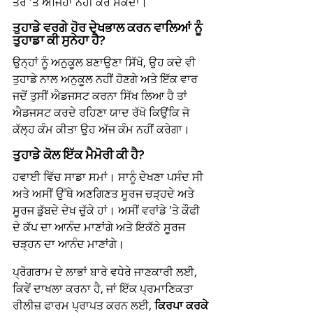
ਤੌਰ 'ਤੇ ਅਜਿਹਾ ਨਹੀਂ ਕਰ ਸਕਦਾ।
ਤੁਹਾਡੇ ਵਰਗੇ ਹੋਰ ਦੇਖਭਾਲ ਕਰਨ ਵਾਲਿਆਂ ਨੂੰ 
ਤੁਹਾਡਾ ਕੀ ਸੁਨੇਹਾ ਹੈ? 
ਉਨ੍ਹਾਂ ਨੂੰ ਅਨੁਕੂਲ ਬਣਾਉਣਾ ਸਿੱਖੋ, ਉਹ ਕਦੇ ਵੀ 
ਤੁਹਾਡੇ ਨਾਲ ਅਨੁਕੂਲ ਨਹੀਂ ਹੋਣਗੇ ਅਤੇ ਇੱਕ ਵਾਰ 
ਜਦੋਂ ਤੁਸੀਂ ਐਡਜਸਟ ਕਰਨਾ ਸਿੱਖ ਲਿਆ ਹੈ ਤਾਂ 
ਐਡਜਸਟ ਕਰਦੇ ਰਹਿਣਾ ਯਾਦ ਰੱਖੋ ਕਿਉਂਕਿ ਜੋ 
ਕੱਲ੍ਹ ਕੰਮ ਕੀਤਾ ਉਹ ਅੱਜ ਕੰਮ ਨਹੀਂ ਕਰੇਗਾ।
ਤੁਹਾਡੇ ਕੋਲ ਇੱਕ ਮੈਮੋਰੀ ਕੀ ਹੈ?
ਹਵਾਈ ਵਿੱਚ ਸਾਡਾ ਸਮਾਂ। ਸਾਨੂੰ ਦੇਖਣਾ ਪਸੰਦ ਸੀ 
ਅਤੇ ਅਸੀਂ ਉੱਥੇ ਅਣਗਿਣਤ ਸੂਰਜ ਚੜ੍ਹਦੇ ਅਤੇ 
ਸੂਰਜ ਡੁੱਬਦੇ ਦੇਖ ਚੁੱਕੇ ਹਾਂ। ਅਸੀਂ ਵਰਾਂਡੇ 'ਤੇ ਕੌਫੀ 
ਦੇ ਕੱਪ ਦਾ ਆਨੰਦ ਮਾਣਾਂਗੇ ਅਤੇ ਇਕੱਠੇ ਸੂਰਜ 
ਚੜ੍ਹਨ ਦਾ ਆਨੰਦ ਮਾਣਾਂਗੇ।
ਪ੍ਰੋਗਰਾਮ ਦੇ ਲਾਭਾਂ ਬਾਰੇ ਵਧੇਰੇ ਜਾਣਕਾਰੀ ਲਈ, 
ਕਿਵੇਂ ਦਾਖਲਾ ਕਰਨਾ ਹੈ, ਜਾਂ ਇੱਕ ਪ੍ਰਮਾਣਿਕਤਾ 
ਰੀਲੀਜ਼ ਫਾਰਮ ਪ੍ਰਾਪਤ ਕਰਨ ਲਈ, 
ਕਿਰਪਾ ਕਰਕੇ 