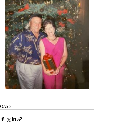
OASIS