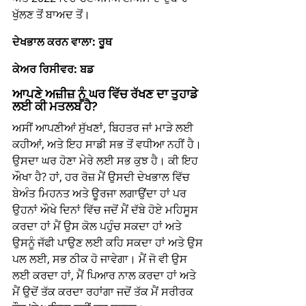
ਖੁੱਲਣ ਤੋਂ ਬਾਅਦ ਤੋਂ।
ਦੇਖਭਾਲ ਕਰਨ ਵਾਲਾ: ਰੂਥ 
ਕੇਅਰ ਰਿਸੀਵਰ: ਬਡ
ਆਪਣੇ ਅਜ਼ੀਜ਼ ਨੂੰ ਘਰ ਵਿੱਚ ਰੱਖਣ ਦਾ ਤੁਹਾਡੇ 
ਲਈ ਕੀ ਮਤਲਬ ਹੈ? 
ਅਸੀਂ ਆਪਣੀਆਂ ਸੁੱਖਣਾਂ, ਬਿਹਤਰ ਜਾਂ ਮਾੜੇ ਲਈ 
ਕਹੀਆਂ, ਅਤੇ ਇਹ ਸਾਡੀ ਸਭ ਤੋਂ ਵਧੀਆ ਨਹੀਂ ਹੈ। 
ਉਸਦਾ ਘਰ ਹੋਣਾ ਮੇਰੇ ਲਈ ਸਭ ਕੁਝ ਹੈ। ਕੀ ਇਹ 
ਔਖਾ ਹੈ? ਹਾਂ, ਹਰ ਰੋਜ਼ ਮੈਂ ਉਸਦੀ ਦੇਖਭਾਲ ਵਿੱਚ 
ਬੇਅੰਤ ਮਿਹਨਤ ਅਤੇ ਊਰਜਾ ਲਗਾਉਂਦਾ ਹਾਂ ਪਰ 
ਉਹਨਾਂ ਔਖੇ ਦਿਨਾਂ ਵਿੱਚ ਜਦੋਂ ਮੈਂ ਦੱਬੇ ਹੋਏ ਮਹਿਸੂਸ 
ਕਰਦਾ ਹਾਂ ਮੈਂ ਉਸ ਕੋਲ ਪਹੁੰਚ ਸਕਦਾ ਹਾਂ ਅਤੇ 
ਉਸਨੂੰ ਜੱਫੀ ਪਾਉਣ ਲਈ ਕਹਿ ਸਕਦਾ ਹਾਂ ਅਤੇ ਉਸ 
ਪਲ ਲਈ, ਸਭ ਠੀਕ ਹੋ ਜਾਵੇਗਾ। ਮੈਂ ਜੋ ਵੀ ਉਸ 
ਲਈ ਕਰਦਾ ਹਾਂ, ਮੈਂ ਪਿਆਰ ਨਾਲ ਕਰਦਾ ਹਾਂ ਅਤੇ 
ਮੈਂ ਉਦੋਂ ਤੱਕ ਕਰਦਾ ਰਹਾਂਗਾ ਜਦੋਂ ਤੱਕ ਮੈਂ ਸਰੀਰਕ 