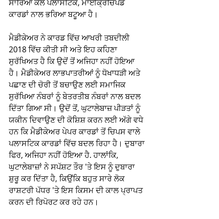
ਸਾਰਿਆਂ ਕੋਲ ਪਲਾਸਟਿਕ, ਮਾਈਕ੍ਰੋਚਿੱਪਡ 
ਕਾਰਡਾਂ ਨਾਲ ਭਰਿਆ ਬਟੂਆ ਹੈ। 
ਮੈਡੀਕੇਅਰ ਨੇ ਕਾਰਡ ਵਿੱਚ ਆਖਰੀ ਤਬਦੀਲੀ 
2018 ਵਿੱਚ ਕੀਤੀ ਸੀ ਅਤੇ ਇਹ ਕਹਿਣਾ 
ਸੁਰੱਖਿਅਤ ਹੈ ਕਿ ਉਦੋਂ ਤੋਂ ਅਜਿਹਾ ਨਹੀਂ ਹੋਇਆ 
ਹੈ। ਮੈਡੀਕੇਅਰ ਲਾਭਪਾਤਰੀਆਂ ਨੂੰ ਧੋਖਾਧੜੀ ਅਤੇ 
ਪਛਾਣ ਦੀ ਚੋਰੀ ਤੋਂ ਬਚਾਉਣ ਲਈ ਸਮਾਜਿਕ 
ਸੁਰੱਖਿਆ ਨੰਬਰਾਂ ਨੂੰ ਬੇਤਰਤੀਬ ਨੰਬਰਾਂ ਨਾਲ ਬਦਲ 
ਦਿੱਤਾ ਗਿਆ ਸੀ। ਉਦੋਂ ਤੋਂ, ਘੁਟਾਲੇਬਾਜ਼ ਪੀੜਤਾਂ ਨੂੰ 
ਯਕੀਨ ਦਿਵਾਉਣ ਦੀ ਕੋਸ਼ਿਸ਼ ਕਰਨ ਲਈ ਅੱਗੇ ਵਧੇ 
ਹਨ ਕਿ ਮੈਡੀਕੇਅਰ ਪੇਪਰ ਕਾਰਡਾਂ ਤੋਂ ਚਿਪਸ ਵਾਲੇ 
ਪਲਾਸਟਿਕ ਕਾਰਡਾਂ ਵਿੱਚ ਬਦਲ ਰਿਹਾ ਹੈ। ਦੁਬਾਰਾ 
ਫਿਰ, ਅਜਿਹਾ ਨਹੀਂ ਹੋਇਆ ਹੈ. ਹਾਲਾਂਕਿ, 
ਘੁਟਾਲੇਬਾਜ਼ਾਂ ਨੇ ਸਪੱਸ਼ਟ ਤੌਰ 'ਤੇ ਇਸ ਨੂੰ ਦੁਬਾਰਾ 
ਸ਼ੁਰੂ ਕਰ ਦਿੱਤਾ ਹੈ, ਕਿਉਂਕਿ ਬਹੁਤ ਸਾਰੇ ਲੋਕ 
ਰਾਸ਼ਟਰੀ ਪੱਧਰ 'ਤੇ ਇਸ ਕਿਸਮ ਦੀ ਕਾਲ ਪ੍ਰਾਪਤ 
ਕਰਨ ਦੀ ਰਿਪੋਰਟ ਕਰ ਰਹੇ ਹਨ। 