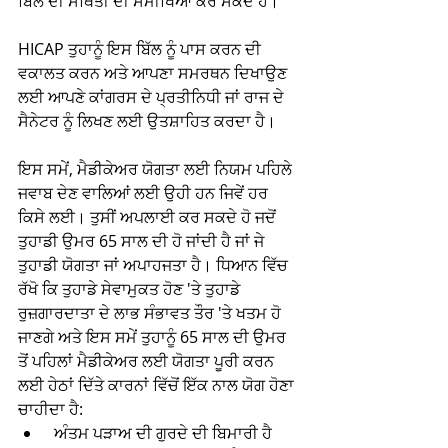
ਬਿੱਲ ਦੀ ਸਥਿਤੀ ਦੀ ਸਮੀਖਿਆ ਕਰ ਸਕਦੇ ਹੋ। 
HICAP ਤੁਹਾਨੂੰ ਇਸ ਬਿੱਲ ਨੂੰ ਪਾਸ ਕਰਨ ਦੀ 
ਵਕਾਲਤ ਕਰਨ ਅਤੇ ਆਪਣਾ ਸਮਰਥਨ ਦਿਖਾਉਣ 
ਲਈ ਆਪਣੇ ਕਾਂਗਰਸ ਦੇ ਪ੍ਰਤੀਨਿਧੀ ਜਾਂ ਰਾਜ ਦੇ 
ਸੈਨੇਟਰ ਨੂੰ ਲਿਖਣ ਲਈ ਉਤਸ਼ਾਹਿਤ ਕਰਦਾ ਹੈ। 
ਇਸ ਸਮੇਂ, ਮੈਡੀਕੇਅਰ ਯੋਗਤਾ ਲਈ ਨਿਯਮ ਪਹਿਲੇ 
ਜਵਾਬ ਦੇਣ ਵਾਲਿਆਂ ਲਈ ਉਹੀ ਹਨ ਜਿਵੇਂ ਹਰ 
ਕਿਸੇ ਲਈ। ਤੁਸੀਂ ਅਪਲਾਈ ਕਰ ਸਕਦੇ ਹੋ ਜਦੋਂ 
ਤੁਹਾਡੀ ਉਮਰ 65 ਸਾਲ ਦੀ ਹੋ ਜਾਂਦੀ ਹੈ ਜਾਂ ਜੇ 
ਤੁਹਾਡੀ ਯੋਗਤਾ ਜਾਂ ਅਪਾਹਜਤਾ ਹੈ। ਧਿਆਨ ਵਿੱਚ 
ਰੱਖੋ ਕਿ ਤੁਹਾਡੇ ਸੇਵਾਮੁਕਤ ਹੋਣ 'ਤੇ ਤੁਹਾਡੇ 
ਰੁਜ਼ਗਾਰਦਾਤਾ ਦੇ ਲਾਭ ਸੰਭਾਵਤ ਤੌਰ 'ਤੇ ਖਤਮ ਹੋ 
ਜਾਣਗੇ ਅਤੇ ਇਸ ਸਮੇਂ ਤੁਹਾਨੂੰ 65 ਸਾਲ ਦੀ ਉਮਰ 
ਤੋਂ ਪਹਿਲਾਂ ਮੈਡੀਕੇਅਰ ਲਈ ਯੋਗਤਾ ਪੂਰੀ ਕਰਨ 
ਲਈ ਹੇਠਾਂ ਦਿੱਤੇ ਕਾਰਨਾਂ ਵਿੱਚੋਂ ਇੱਕ ਨਾਲ ਯੋਗ ਹੋਣਾ 
ਚਾਹੀਦਾ ਹੈ:
 ਅੰਤਮ ਪੜਾਅ ਦੀ ਗੁਰਦੇ ਦੀ ਬਿਮਾਰੀ ਹੈ 