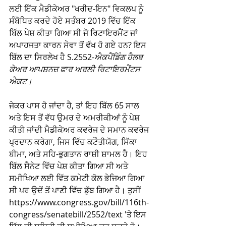
ਲਈ ਇੱਕ ਮੈਡੀਕੇਅਰ "ਖਰੀਦ-ਇਨ" ਵਿਕਲਪ ਨੂੰ 
ਸੰਬੋਧਿਤ ਕਰਦੇ ਹੋਏ ਸਤੰਬਰ 2019 ਵਿੱਚ ਇੱਕ 
ਬਿੱਲ ਪੇਸ਼ ਕੀਤਾ ਗਿਆ ਸੀ ਜੋ ਰਿਟਾਇਰਮੈਂਟ ਜਾਂ 
ਅਪਾਹਜਤਾ ਕਾਰਨ ਸੇਵਾ ਤੋਂ ਵੱਖ ਹੋ ਗਏ ਹਨ? ਇਸ 
ਬਿੱਲ ਦਾ ਸਿਰਲੇਖ ਹੈ S.2552-
ਐਕਪੈਂਡਿੰਗ ਹੈਲਥ 
ਕੇਅਰ ਆਪਸ਼ਨਜ਼ ਫਾਰ ਅਰਲੀ ਰਿਟਾਇਰਮੈਂਟਸ 
ਐਕਟ। 
ਜੇਕਰ ਪਾਸ ਹੋ ਜਾਂਦਾ ਹੈ, ਤਾਂ ਇਹ ਬਿੱਲ 65 ਸਾਲ 
ਅਤੇ ਇਸ ਤੋਂ ਵੱਧ ਉਮਰ ਦੇ ਅਮਰੀਕੀਆਂ ਨੂੰ ਪੇਸ਼ 
ਕੀਤੀ ਜਾਂਦੀ ਮੈਡੀਕੇਅਰ ਕਵਰੇਜ ਦੇ ਸਮਾਨ ਕਵਰੇਜ 
ਪ੍ਰਦਾਨ ਕਰੇਗਾ, ਜਿਸ ਵਿੱਚ ਕਟੌਤੀਯੋਗ, ਸਿੱਕਾ 
ਬੀਮਾ, ਅਤੇ ਸਹਿ-ਭੁਗਤਾਨ ਰਾਸ਼ੀ ਸ਼ਾਮਲ ਹੈ। ਇਹ 
ਬਿੱਲ ਸੈਨੇਟ ਵਿੱਚ ਪੇਸ਼ ਕੀਤਾ ਗਿਆ ਸੀ ਅਤੇ 
ਸਮੀਖਿਆ ਲਈ ਵਿੱਤ ਕਮੇਟੀ ਕੋਲ ਭੇਜਿਆ ਗਿਆ 
ਸੀ ਪਰ ਉਦੋਂ ਤੋਂ ਪਾਣੀ ਵਿੱਚ ਡੁੱਬ ਗਿਆ ਹੈ। ਤੁਸੀਂ 
https://www.congress.gov/bill/116th-
congress/senatebill/2552/text 'ਤੇ ਇਸ 