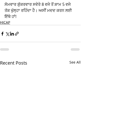
ਸੋਮਵਾਰ ਸ਼ੁੱਕਰਵਾਰ ਸਵੇਰੇ 8 ਵਜੇ ਤੋਂ ਸ਼ਾਮ 5 ਵਜੇ 
ਤੱਕ ਖੁੱਲ੍ਹਾ ਰਹਿੰਦਾ ਹੈ। ਅਸੀਂ ਮਦਦ ਕਰਨ ਲਈ 
ਇੱਥੇ ਹਾਂ!
HICAP
Recent Posts
See All