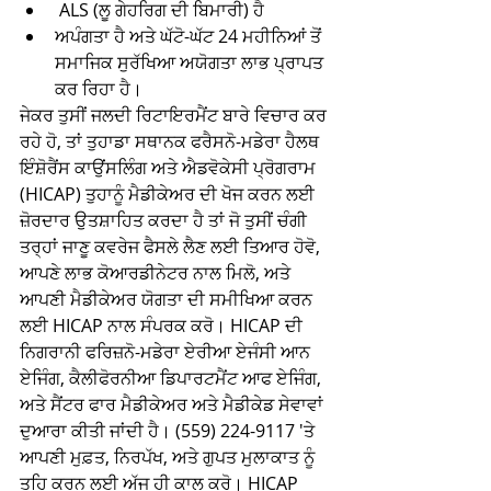
 ALS (ਲੂ ਗੇਹਰਿਗ ਦੀ ਬਿਮਾਰੀ) ਹੈ 
ਅਪੰਗਤਾ ਹੈ ਅਤੇ ਘੱਟੋ-ਘੱਟ 24 ਮਹੀਨਿਆਂ ਤੋਂ 
ਸਮਾਜਿਕ ਸੁਰੱਖਿਆ ਅਯੋਗਤਾ ਲਾਭ ਪ੍ਰਾਪਤ 
ਕਰ ਰਿਹਾ ਹੈ। 
ਜੇਕਰ ਤੁਸੀਂ ਜਲਦੀ ਰਿਟਾਇਰਮੈਂਟ ਬਾਰੇ ਵਿਚਾਰ ਕਰ 
ਰਹੇ ਹੋ, ਤਾਂ ਤੁਹਾਡਾ ਸਥਾਨਕ ਫਰੈਸਨੋ-ਮਡੇਰਾ ਹੈਲਥ 
ਇੰਸ਼ੋਰੈਂਸ ਕਾਉਂਸਲਿੰਗ ਅਤੇ ਐਡਵੋਕੇਸੀ ਪ੍ਰੋਗਰਾਮ 
(HICAP) ਤੁਹਾਨੂੰ ਮੈਡੀਕੇਅਰ ਦੀ ਖੋਜ ਕਰਨ ਲਈ 
ਜ਼ੋਰਦਾਰ ਉਤਸ਼ਾਹਿਤ ਕਰਦਾ ਹੈ ਤਾਂ ਜੋ ਤੁਸੀਂ ਚੰਗੀ 
ਤਰ੍ਹਾਂ ਜਾਣੂ ਕਵਰੇਜ ਫੈਸਲੇ ਲੈਣ ਲਈ ਤਿਆਰ ਹੋਵੋ, 
ਆਪਣੇ ਲਾਭ ਕੋਆਰਡੀਨੇਟਰ ਨਾਲ ਮਿਲੋ, ਅਤੇ 
ਆਪਣੀ ਮੈਡੀਕੇਅਰ ਯੋਗਤਾ ਦੀ ਸਮੀਖਿਆ ਕਰਨ 
ਲਈ HICAP ਨਾਲ ਸੰਪਰਕ ਕਰੋ। HICAP ਦੀ 
ਨਿਗਰਾਨੀ ਫਰਿਜ਼ਨੋ-ਮਡੇਰਾ ਏਰੀਆ ਏਜੰਸੀ ਆਨ 
ਏਜਿੰਗ, ਕੈਲੀਫੋਰਨੀਆ ਡਿਪਾਰਟਮੈਂਟ ਆਫ ਏਜਿੰਗ, 
ਅਤੇ ਸੈਂਟਰ ਫਾਰ ਮੈਡੀਕੇਅਰ ਅਤੇ ਮੈਡੀਕੇਡ ਸੇਵਾਵਾਂ 
ਦੁਆਰਾ ਕੀਤੀ ਜਾਂਦੀ ਹੈ। (559) 224-9117 'ਤੇ 
ਆਪਣੀ ਮੁਫ਼ਤ, ਨਿਰਪੱਖ, ਅਤੇ ਗੁਪਤ ਮੁਲਾਕਾਤ ਨੂੰ 
ਤਹਿ ਕਰਨ ਲਈ ਅੱਜ ਹੀ ਕਾਲ ਕਰੋ। HICAP 