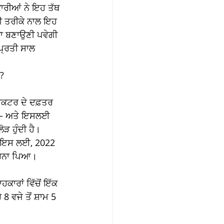
ਾਰੀਆਂ ਨੇ ਇਹ ਤੱਥ 
ੀ ਤਰੀਕੇ ਨਾਲ ਇਹ 
ਨਾ ਬਣਾਉਣੀ ਪਵੇਗੀ 
ਪ੍ਰਤੀ ਸਾਲ 
? 
ਡਾਕਟਰ ਦੇ ਦਫ਼ਤਰ 
ਹੈ — ਅਤੇ ਇਸਲਈ 
ੜ ਹੁੰਦੀ ਹੈ। 
ਮ। ਇਸ ਲਈ, 2022 
ਕਰਨਾ ਪਿਆ। 
ਾਰਾਂ ਵਿੱਚੋਂ ਇੱਕ 
8 ਵਜੇ ਤੋਂ ਸ਼ਾਮ 5 