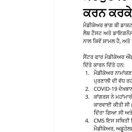
ਕਰਨ ਕਰਕੇ 
ਮੈਡੀਕੇਅਰ ਭਾਗ ਬੀ ਡਾਕਟਰਾ
ਲੈਬ ਟੈਸਟ ਅਤੇ ਡਾਇਗਨੌਸਟ
ਨਾਲ ਕਿਵੇਂ ਸ਼ਾਮਲ ਹੈ, ਅਤ
ਸੈਂਟਰ ਫਾਰ ਮੈਡੀਕੇਅਰ ਐਂ
ਦਿੱਤੇ ਕਾਰਨ ਦਿੱਤੇ ਹਨ: 
ਮੈਡੀਕੇਅਰ ਨਾਮਾਂਕ
ਪ੍ਰਣਾਲੀ ਦੀ ਵੱਧ ਰਹ
COVID-19 ਦੇਖਭਾਲ
ਕਾਂਗਰਸ ਨੇ ਮਹਾਂਮਾ
ਕਾਰਵਾਈ ਕੀਤੀ ਸੀ। 
ਦਿੱਤਾ ਗਿਆ ਸੀ ਅਤੇ 
CMS ਇਸ ਸਥਿਤੀ ਵਿੱ
ਮੈਡੀਕੇਅਰ, ਅਡੂਹੇਲ