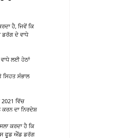
ਦਾ ਹੈ, ਜਿਵੇਂ ਕਿ 
ਡਰੱਗ ਦੇ ਵਾਧੇ 
ਵਾਧੇ ਲਈ ਹੇਠਾਂ 
ੇ ਸਿਹਤ ਸੰਭਾਲ 
 2021 ਵਿੱਚ 
ਨ ਕਰਨ ਦਾ ਨਿਰਦੇਸ਼ 
ੈਸਲਾ ਕਰਦਾ ਹੈ ਕਿ 
ਐਸ ਫੂਡ ਐਂਡ ਡਰੱਗ 