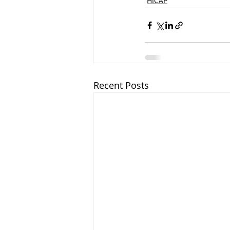
HICAP
Recent Posts