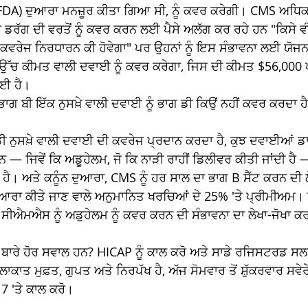
FDA) ਦੁਆਰਾ ਮਨਜ਼ੂਰ ਕੀਤਾ ਗਿਆ ਸੀ, ਨੂੰ ਕਵਰ ਕਰੇਗੀ। CMS ਅਧਿਕ
ਰੱਗ ਦੀ ਵਰਤੋਂ ਨੂੰ ਕਵਰ ਕਰਨ ਲਈ ਪੈਸੇ ਅਲੱਗ ਕਰ ਰਹੇ ਹਨ "ਕਿਸੇ ਵ
 ਕਵਰੇਜ ਨਿਰਧਾਰਨ ਕੀ ਹੋਵੇਗਾ" ਪਰ ਉਹਨਾਂ ਨੂੰ ਇਸ ਸੰਭਾਵਨਾ ਲਈ ਯੋਜ
ਉੱਚ ਕੀਮਤ ਵਾਲੀ ਦਵਾਈ ਨੂੰ ਕਵਰ ਕਰੇਗਾ, ਜਿਸ ਦੀ ਕੀਮਤ $56,000 
ਈ ਹੈ। 
…..ਭਾਗ ਬੀ ਇੱਕ ਨੁਸਖ਼ੇ ਵਾਲੀ ਦਵਾਈ ਨੂੰ ਭਾਗ ਡੀ ਕਿਉਂ ਨਹੀਂ ਕਵਰ ਕਰਦਾ ਹੈ
ਡੀ ਨੁਸਖ਼ੇ ਵਾਲੀ ਦਵਾਈ ਦੀ ਕਵਰੇਜ ਪ੍ਰਦਾਨ ਕਰਦਾ ਹੈ, ਕੁਝ ਦਵਾਈਆਂ 
ਹਨ — ਜਿਵੇਂ ਕਿ ਅਡੂਹੇਲਮ, ਜੋ ਕਿ ਨਾੜੀ ਰਾਹੀਂ ਡਿਲੀਵਰ ਕੀਤੀ ਜਾਂਦੀ 
ੈ। ਅਤੇ ਕਨੂੰਨ ਦੁਆਰਾ, CMS ਨੂੰ ਹਰ ਸਾਲ ਦਾ ਭਾਗ B ਸੈੱਟ ਕਰਨ ਦੀ ਲੋ
 ਦੁਆਰਾ ਕੀਤੇ ਜਾਣ ਵਾਲੇ ਅਨੁਮਾਨਿਤ ਖਰਚਿਆਂ ਦੇ 25% 'ਤੇ ਪ੍ਰੀਮੀਅ
ੀਐਮਐਸ ਨੂੰ ਅਡੁਹੇਲਮ ਨੂੰ ਕਵਰ ਕਰਨ ਦੀ ਸੰਭਾਵਨਾ ਦਾ ਲੇਖਾ-ਜੋਖਾ 
 ਬਾਰੇ ਹੋਰ ਸਵਾਲ ਹਨ? HICAP ਨੂੰ ਕਾਲ ਕਰੋ ਅਤੇ ਸਾਡੇ ਰਜਿਸਟਰਡ ਸਲਾਹਕ
ਾਕਾਤ ਮੁਫ਼ਤ, ਗੁਪਤ ਅਤੇ ਨਿਰਪੱਖ ਹੈ, ਅੱਜ ਸੋਮਵਾਰ ਤੋਂ ਸ਼ੁੱਕਰਵਾਰ ਸਵੇਰੇ 
7 'ਤੇ ਕਾਲ ਕਰੋ।