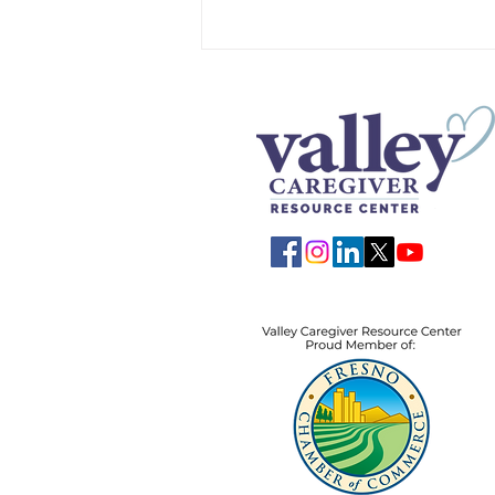
ਕੰਮ 'ਤੇ ਵਾਪਸੀ