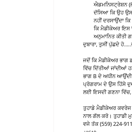
ਐਡਮਨਿਸਟ੍ਰੇਸ਼ਨ (
ਦੱਸਿਆ ਕਿ ਉਹ ਉਸ ਡ
ਨਹੀਂ ਦਰਸਾਉਂਦਾ ਕਿ
ਕਿ ਮੈਡੀਕੇਅਰ ਇਸ 
ਅਨੁਮਾਨਿਤ ਕੀਤੀ ਗ
ਦੁਬਾਰਾ, ਤੁਸੀਂ ਪੁੱਛਦੇ ਹੋ
ਜਦੋਂ ਕਿ ਮੈਡੀਕੇਅਰ ਭਾਗ 
ਵਿੱਚ ਦਿੱਤੀਆਂ ਜਾਂਦੀਆਂ 
ਭਾਗ B ਦੇ ਅਧੀਨ ਆਉਂਦੀ ਹ
ਪ੍ਰੋਗਰਾਮ ਦੇ ਉਸ ਹਿੱਸੇ
ਲਈ ਇਸਦੀ ਗਣਨਾ ਵਿੱਚ, ਸ
ਤੁਹਾਡੇ ਮੈਡੀਕੇਅਰ ਕਵਰੇਜ
ਨਾਲ ਗੱਲ ਕਰੋ। ਤੁਹਾਡੀ ਮੁਲ
ਵਜੇ ਤੱਕ (559) 224-911