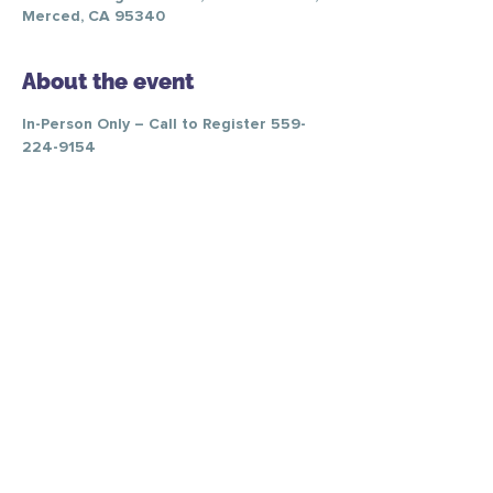
Merced, CA 95340
About the event
In-Person Only – Call to Register 559-
224-9154