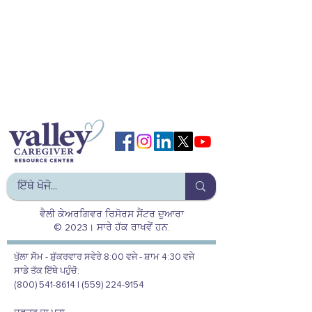
ਵੈਲੀ ਕੇਅਰਗਿਵਰ ਰਿਸੋਰਸ ਸੈਂਟਰ ਦੁਆਰਾ
© 2023। ਸਾਰੇ ਹੱਕ ਰਾਖਵੇਂ ਹਨ.
ਖੁੱਲਾ ਸੋਮ - ਸ਼ੁੱਕਰਵਾਰ ਸਵੇਰੇ 8:00 ਵਜੇ - ਸ਼ਾਮ 4:30 ਵਜੇ
ਸਾਡੇ ਤੱਕ ਇੱਥੇ ਪਹੁੰਚੋ:
(800) 541-8614 | (559) 224-9154