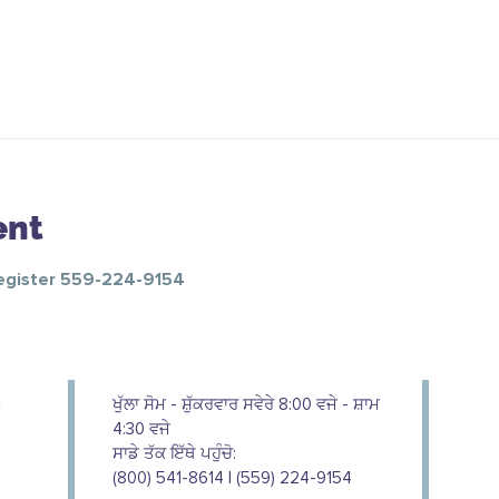
ent
Register 559-224-9154
ਖੁੱਲਾ ਸੋਮ - ਸ਼ੁੱਕਰਵਾਰ ਸਵੇਰੇ 8:00 ਵਜੇ - ਸ਼ਾਮ
4:30 ਵਜੇ
ਸਾਡੇ ਤੱਕ ਇੱਥੇ ਪਹੁੰਚੋ:
(800) 541-8614 | (559) 224-9154