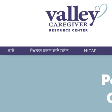
ਬਾਰੇ
ਦੇਖਭਾਲ ਕਰਨ ਵਾਲੇ ਸਰੋਤ
HICAP
P