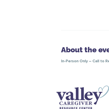
About the ev
In-Person Only – Call to 