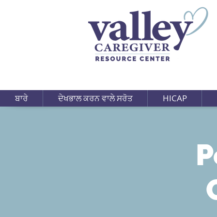
ਬਾਰੇ
ਦੇਖਭਾਲ ਕਰਨ ਵਾਲੇ ਸਰੋਤ
HICAP
P