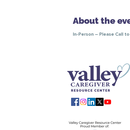
About the ev
In-Person – Please Call t