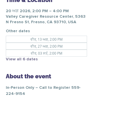
Time & Location
20 ਅਗ 2026, 2:00 PM – 4:00 PM
Valley Caregiver Resource Center, 5363
N Fresno St, Fresno, CA 93710, USA
Other dates
ਵੀਰ, 13 ਅਗ, 2:00 PM
ਵੀਰ, 27 ਅਗ, 2:00 PM
ਵੀਰ, 03 ਸਤੰ, 2:00 PM
View all 6 dates
About the event
In-Person Only – Call to Register 559-
224-9154