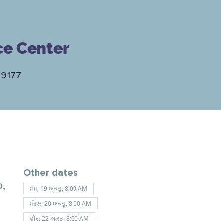
ce Center
-9177
Other dates
0,
ਸੋਮ, 19 ਅਕਤੂ, 8:00 AM
ਮੰਗਲ, 20 ਅਕਤੂ, 8:00 AM
ਵੀਰ, 22 ਅਕਤੂ, 8:00 AM