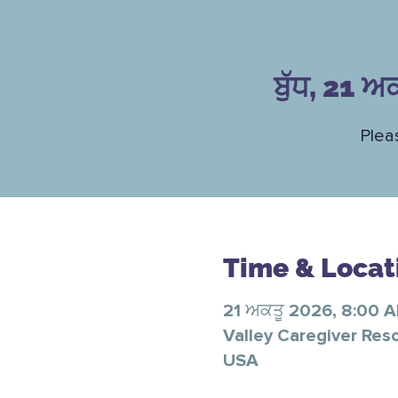
ਬੁੱਧ, 21 ਅ
Plea
Time & Locat
21 ਅਕਤੂ 2026, 8:00 
Valley Caregiver Res
USA