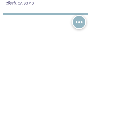
ਫਰਿਜ਼ਨੋ, CA 93710