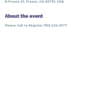
N Fresno St, Fresno, CA 93710, USA
About the event
Please Call to Register 559.224.9177