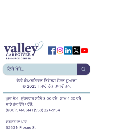
ਵੈਲੀ ਕੇਅਰਗਿਵਰ ਰਿਸੋਰਸ ਸੈਂਟਰ ਦੁਆਰਾ
© 2023। ਸਾਰੇ ਹੱਕ ਰਾਖਵੇਂ ਹਨ.
ਖੁੱਲਾ ਸੋਮ - ਸ਼ੁੱਕਰਵਾਰ ਸਵੇਰੇ 8:00 ਵਜੇ - ਸ਼ਾਮ 4:30 ਵਜੇ
ਸਾਡੇ ਤੱਕ ਇੱਥੇ ਪਹੁੰਚੋ:
(800) 541-8614 | (559) 224-9154
ਦਫ਼ਤਰ ਦਾ ਪਤਾ
5363 N Fresno St.