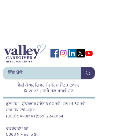
ਵੈਲੀ ਕੇਅਰਗਿਵਰ ਰਿਸੋਰਸ ਸੈਂਟਰ ਦੁਆਰਾ
© 2023। ਸਾਰੇ ਹੱਕ ਰਾਖਵੇਂ ਹਨ.
ਖੁੱਲਾ ਸੋਮ - ਸ਼ੁੱਕਰਵਾਰ ਸਵੇਰੇ 8:00 ਵਜੇ - ਸ਼ਾਮ 4:30 ਵਜੇ
ਸਾਡੇ ਤੱਕ ਇੱਥੇ ਪਹੁੰਚੋ:
(800) 541-8614 | (559) 224-9154
ਦਫ਼ਤਰ ਦਾ ਪਤਾ
5363 N Fresno St.