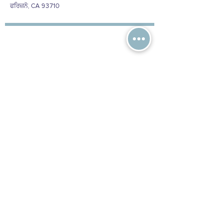
ਫਰਿਜ਼ਨੋ, CA 93710