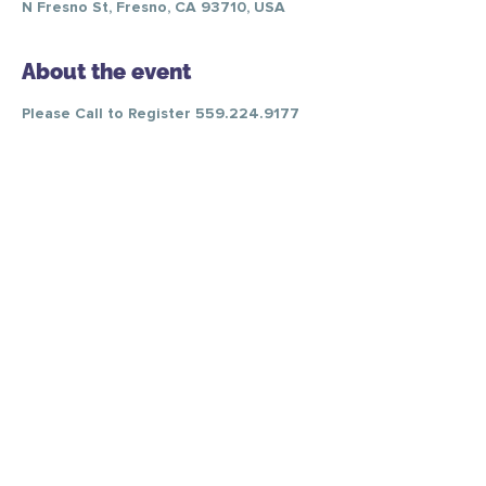
N Fresno St, Fresno, CA 93710, USA
About the event
Please Call to Register 559.224.9177