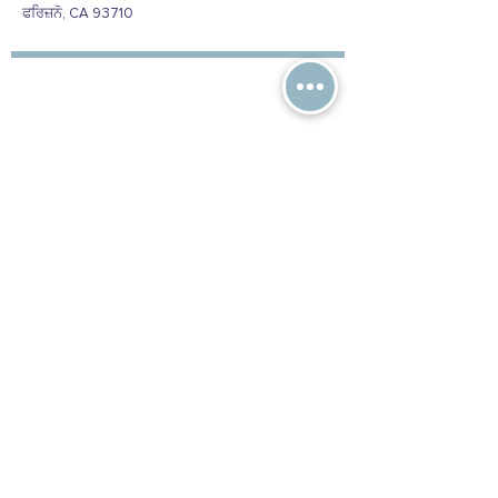
ਫਰਿਜ਼ਨੋ, CA 93710