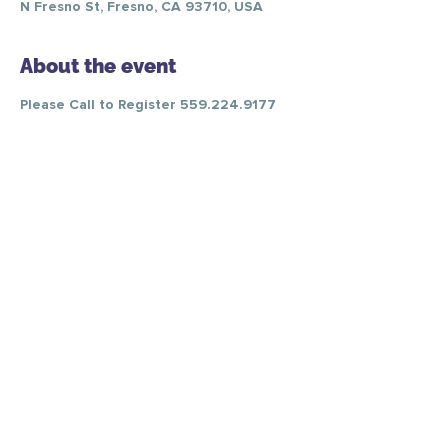
N Fresno St, Fresno, CA 93710, USA
About the event
Please Call to Register 559.224.9177