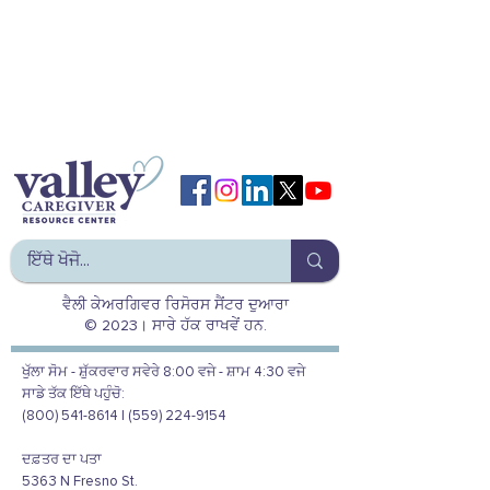
ਵੈਲੀ ਕੇਅਰਗਿਵਰ ਰਿਸੋਰਸ ਸੈਂਟਰ ਦੁਆਰਾ
© 2023। ਸਾਰੇ ਹੱਕ ਰਾਖਵੇਂ ਹਨ.
ਖੁੱਲਾ ਸੋਮ - ਸ਼ੁੱਕਰਵਾਰ ਸਵੇਰੇ 8:00 ਵਜੇ - ਸ਼ਾਮ 4:30 ਵਜੇ
ਸਾਡੇ ਤੱਕ ਇੱਥੇ ਪਹੁੰਚੋ:
(800) 541-8614 | (559) 224-9154
ਦਫ਼ਤਰ ਦਾ ਪਤਾ
5363 N Fresno St.