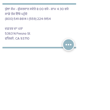
ਖੁੱਲਾ ਸੋਮ - ਸ਼ੁੱਕਰਵਾਰ ਸਵੇਰੇ 8:00 ਵਜੇ - ਸ਼ਾਮ 4:30 ਵਜੇ
ਸਾਡੇ ਤੱਕ ਇੱਥੇ ਪਹੁੰਚੋ:
(800) 541-8614 | (559) 224-9154
ਦਫ਼ਤਰ ਦਾ ਪਤਾ
5363 N Fresno St.
ਫਰਿਜ਼ਨੋ, CA 93710