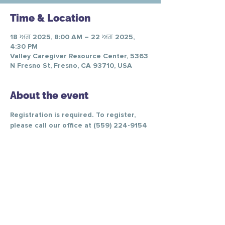
Time & Location
18 ਅਗ 2025, 8:00 AM – 22 ਅਗ 2025,
4:30 PM
Valley Caregiver Resource Center, 5363
N Fresno St, Fresno, CA 93710, USA
About the event
Registration is required. To register, 
please call our office at (559) 224-9154