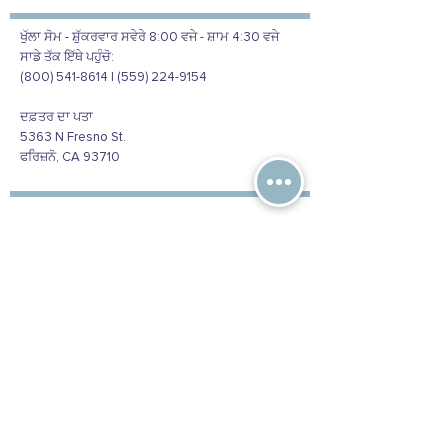
ਖੁੱਲਾ ਸੋਮ - ਸ਼ੁੱਕਰਵਾਰ ਸਵੇਰੇ 8:00 ਵਜੇ - ਸ਼ਾਮ 4:30 ਵਜੇ
ਸਾਡੇ ਤੱਕ ਇੱਥੇ ਪਹੁੰਚੋ:
(800) 541-8614 | (559) 224-9154
ਦਫ਼ਤਰ ਦਾ ਪਤਾ
5363 N Fresno St.
ਫਰਿਜ਼ਨੋ, CA 93710