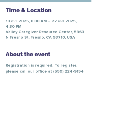
Time & Location
18 ਅਗ 2025, 8:00 AM – 22 ਅਗ 2025,
4:30 PM
Valley Caregiver Resource Center, 5363
N Fresno St, Fresno, CA 93710, USA
About the event
Registration is required. To register, 
please call our office at (559) 224-9154