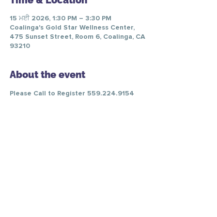
Time & Location
15 ਮਈ 2026, 1:30 PM – 3:30 PM
Coalinga's Gold Star Wellness Center,
475 Sunset Street, Room 6, Coalinga, CA
93210
About the event
Please Call to Register 559.224.9154