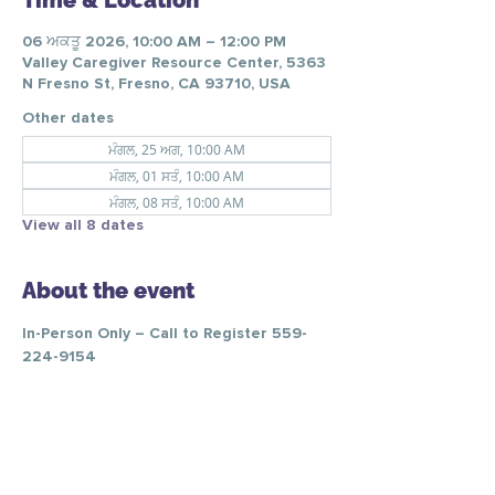
Time & Location
06 ਅਕਤੂ 2026, 10:00 AM – 12:00 PM
Valley Caregiver Resource Center, 5363
N Fresno St, Fresno, CA 93710, USA
Other dates
ਮੰਗਲ, 25 ਅਗ, 10:00 AM
ਮੰਗਲ, 01 ਸਤੰ, 10:00 AM
ਮੰਗਲ, 08 ਸਤੰ, 10:00 AM
View all 8 dates
About the event
In-Person Only – Call to Register 559-
224-9154