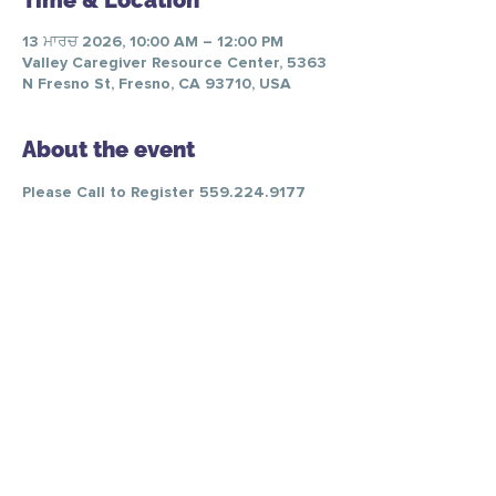
Time & Location
13 ਮਾਰਚ 2026, 10:00 AM – 12:00 PM
Valley Caregiver Resource Center, 5363
N Fresno St, Fresno, CA 93710, USA
About the event
Please Call to Register 559.224.9177