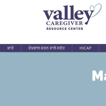
ਬਾਰੇ
ਦੇਖਭਾਲ ਕਰਨ ਵਾਲੇ ਸਰੋਤ
HICAP
M