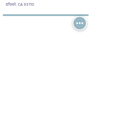
ਫਰਿਜ਼ਨੋ, CA 93710