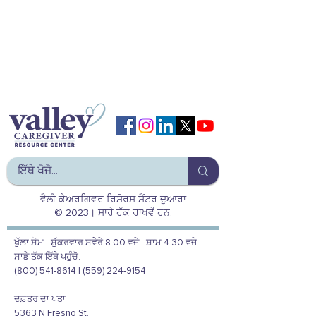
ਵੈਲੀ ਕੇਅਰਗਿਵਰ ਰਿਸੋਰਸ ਸੈਂਟਰ ਦੁਆਰਾ
© 2023। ਸਾਰੇ ਹੱਕ ਰਾਖਵੇਂ ਹਨ.
ਖੁੱਲਾ ਸੋਮ - ਸ਼ੁੱਕਰਵਾਰ ਸਵੇਰੇ 8:00 ਵਜੇ - ਸ਼ਾਮ 4:30 ਵਜੇ
ਸਾਡੇ ਤੱਕ ਇੱਥੇ ਪਹੁੰਚੋ:
(800) 541-8614 | (559) 224-9154
ਦਫ਼ਤਰ ਦਾ ਪਤਾ
5363 N Fresno St.