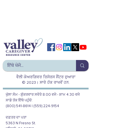
ਵੈਲੀ ਕੇਅਰਗਿਵਰ ਰਿਸੋਰਸ ਸੈਂਟਰ ਦੁਆਰਾ
© 2023। ਸਾਰੇ ਹੱਕ ਰਾਖਵੇਂ ਹਨ.
ਖੁੱਲਾ ਸੋਮ - ਸ਼ੁੱਕਰਵਾਰ ਸਵੇਰੇ 8:00 ਵਜੇ - ਸ਼ਾਮ 4:30 ਵਜੇ
ਸਾਡੇ ਤੱਕ ਇੱਥੇ ਪਹੁੰਚੋ:
(800) 541-8614 | (559) 224-9154
ਦਫ਼ਤਰ ਦਾ ਪਤਾ
5363 N Fresno St.