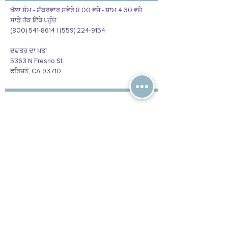
ਖੁੱਲਾ ਸੋਮ - ਸ਼ੁੱਕਰਵਾਰ ਸਵੇਰੇ 8:00 ਵਜੇ - ਸ਼ਾਮ 4:30 ਵਜੇ
ਸਾਡੇ ਤੱਕ ਇੱਥੇ ਪਹੁੰਚੋ:
(800) 541-8614 | (559) 224-9154
ਦਫ਼ਤਰ ਦਾ ਪਤਾ
5363 N Fresno St.
ਫਰਿਜ਼ਨੋ, CA 93710