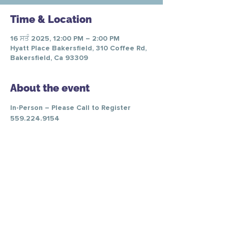
Time & Location
16 ਸਤੰ 2025, 12:00 PM – 2:00 PM
Hyatt Place Bakersfield, 310 Coffee Rd,
Bakersfield, Ca 93309
About the event
In-Person – Please Call to Register 
559.224.9154