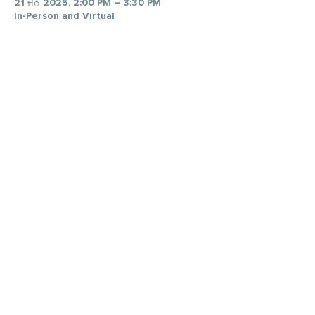
21 ਜਨ 2025, 2:00 PM – 3:30 PM
In-Person and Virtual