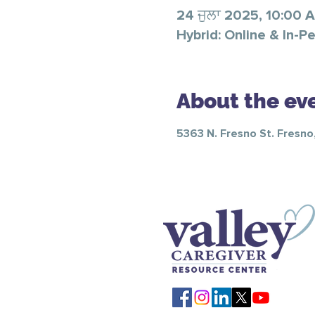
24 ਜੁਲਾ 2025, 10:00 
Hybrid: Online & In-P
About the ev
5363 N. Fresno St. Fresno