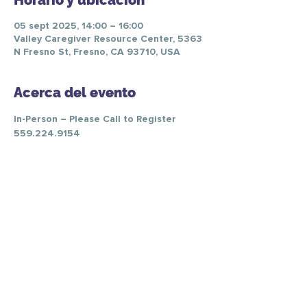
Horario y ubicación
05 sept 2025, 14:00 – 16:00
Valley Caregiver Resource Center, 5363
N Fresno St, Fresno, CA 93710, USA
Acerca del evento
In-Person – Please Call to Register 
559.224.9154