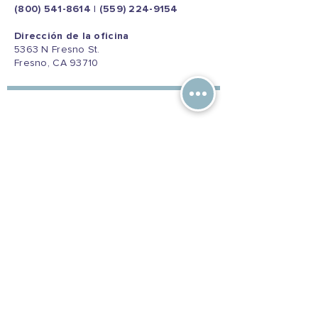
(800) 541-8614
|
(559) 224-9154
Dirección de la oficina
5363 N Fresno St.
Fresno, CA 93710