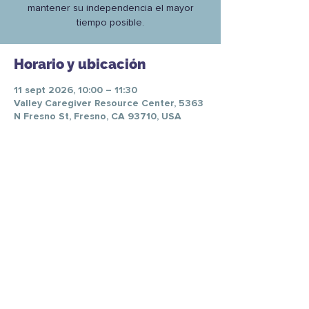
mantener su independencia el mayor
tiempo posible.
Horario y ubicación
11 sept 2026, 10:00 – 11:30
Valley Caregiver Resource Center, 5363
N Fresno St, Fresno, CA 93710, USA